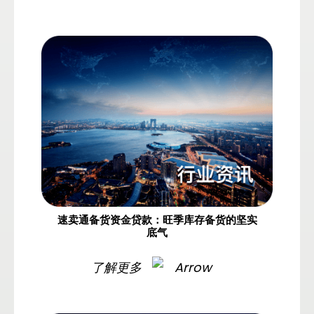
速卖通备货资金贷款：旺季库存备货的坚实
底气
了解更多