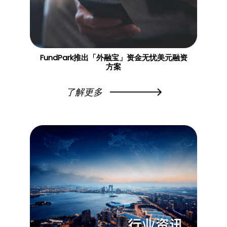
FundPark推出「外融宝」资金无忧美元融资
方案
了解更多