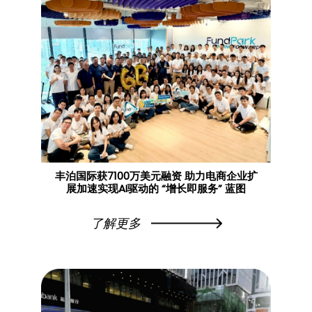
丰泊国际获7100万美元融资 助力电商企业扩
展加速实现AI驱动的 “增长即服务” 蓝图
了解更多