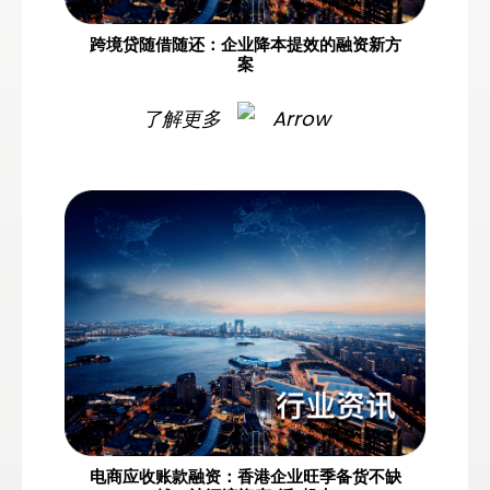
跨境贷随借随还：企业降本提效的融资新方
案
了解更多
电商应收账款融资：香港企业旺季备货不缺