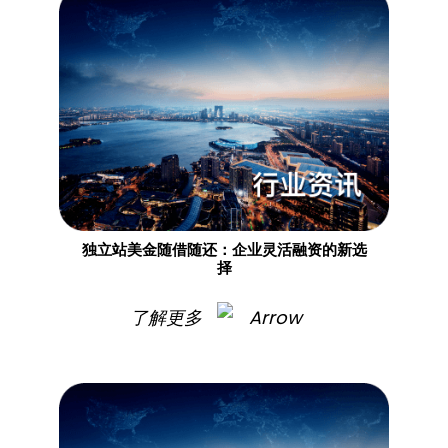
独立站美金随借随还：企业灵活融资的新选
择
了解更多