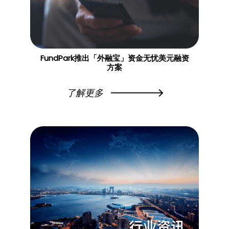
FundPark推出「外融宝」资金无忧美元融资
方案
了解更多