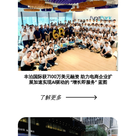
丰泊国际获7100万美元融资 助力电商企业扩
展加速实现AI驱动的 “增长即服务” 蓝图
了解更多