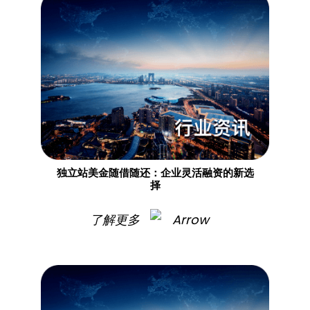
独立站美金随借随还：企业灵活融资的新选
择
了解更多