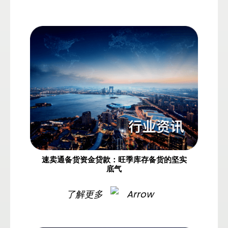
速卖通备货资金贷款：旺季库存备货的坚实
底气
了解更多