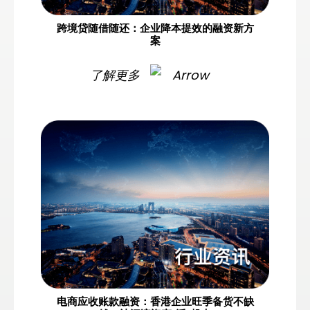
跨境贷随借随还：企业降本提效的融资新方
案
了解更多
电商应收账款融资：香港企业旺季备货不缺