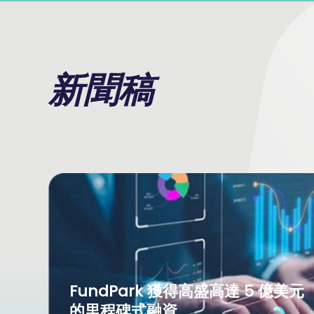
新聞稿
FundPark 獲得高盛高達 5 億美元
的里程碑式融資