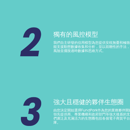
獨有的風控模型
我們自主研發的信用模型為您提供安枕無憂和極致
能支援動態數據收集和分析，並以前瞻性的手法，
風險並擺脫過時數據和思維方式。
強大且穩健的夥伴生態圈
由您決定開始選擇FundPark作為您的業務夥伴
領先提供商、專業機構和政府部門等強大後盾的支
們廣泛及充滿活力的生態圈包括各個電子商貿平台
庫。