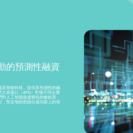
動的預測性融資
能及智能科技，提供具預測性的融
介面接口（APIs）對接不同企業
們對人工智能急速變化的敏銳度，
型，堅定地助您踏出成功路上的領